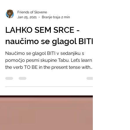
Friends of Slovene
Jan 25, 2021
Branje traja 2 min
LAHKO SEM SRCE -
naučimo se glagol BITI
Naučimo se glagol BITI v sedanjiku s
pomočjo pesmi skupine Tabu. Let’s learn
the verb TO BE in the present tense with
this song from the...